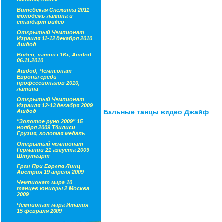
Витебская Снежинка 2011
молодежь латина и
стандарт видео
Открытый Чемпионат
Израиля 11-12 декабря 2010
Ашдод
Видео, латина 16+, Ашдод
06.11.2010
Ашдод, Чемпионат
Европы среди
профессионалов 2010,
латина
Открытый Чемпионат
Израиля 12-13 декабря 2009
Бальные танцы видео Джайф
Ашдод
"Золотое руно 2009" 15
ноября 2009 Тбилиси
Грузия, золотая медаль
Открытый чемпионат
Германии 21 августа 2009
Штутгарт
Гран При Европа Линц
Австрия 19 апреля 2009
Чемпионат мира 10
танцев юниоры 2 Москва
2009
Чемпионат мира Италия
15 февраля 2009