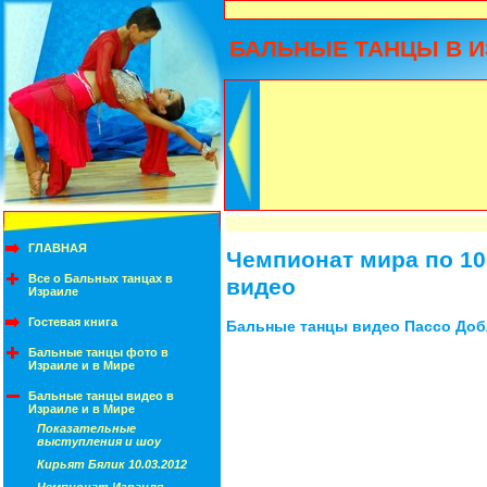
БАЛЬНЫЕ ТАНЦЫ В И
ГЛАВНАЯ
Чемпионат мира по 10
Все о Бальных танцах в
видео
Израиле
Гостевая книга
Бальные танцы видео Пассо Доб
Бальные танцы фото в
Израиле и в Мире
Бальные танцы видео в
Израиле и в Мире
Показательные
выступления и шоу
Кирьят Бялик 10.03.2012