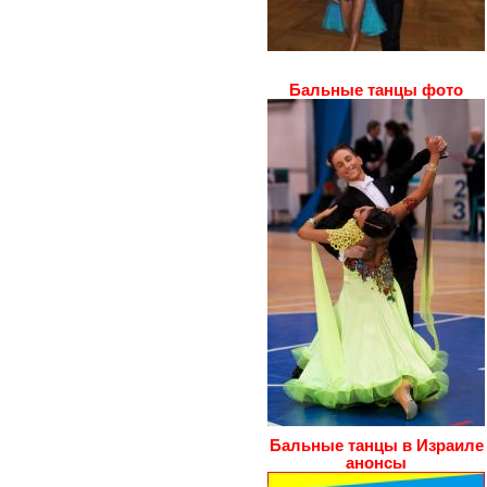
Бальные танцы фото
Бальные танцы в Израиле
анонсы