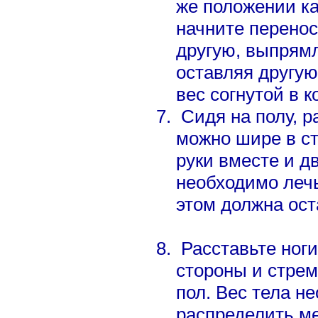
же положении как
начните перенос
другую, выпрямл
оставляя другую
вес согнутой в к
Сидя на полу, р
можно шире в с
руки вместе и д
необходимо лечь
этом должна ост
Расставьте ноги
стороны и стрем
пол. Вес тела н
распределить ме