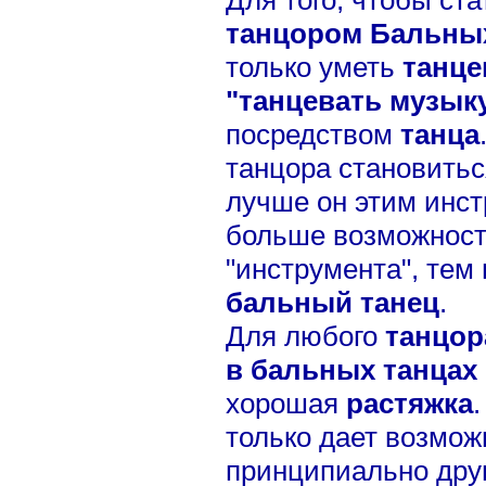
танцором Бальны
только уметь
танце
"танцевать музык
посредством
танца
танцора становитьс
лучше он этим инст
больше возможносте
"инструмента", тем
бальный танец
.
Для любого
танцор
в бальных танцах
хорошая
растяжка
только дает возмож
принципиально друг