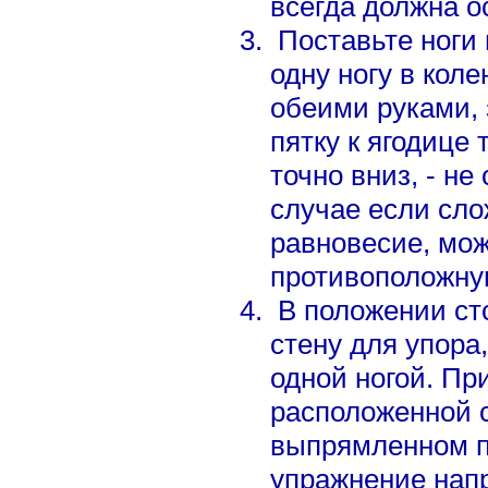
всегда должна о
Поставьте ноги 
одну ногу в коле
обеими руками, 
пятку к ягодице 
точно вниз, - не
случае если сло
равновесие, мож
противоположную
В положении ст
стену для упора
одной ногой. При
расположенной с
выпрямленном п
упражнение нап