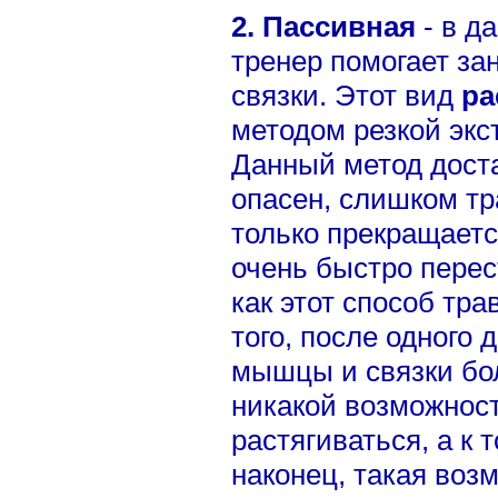
2. Пассивная
- в д
тренер помогает з
связки. Этот вид
ра
методом резкой экс
Данный метод доста
опасен, слишком тр
только прекращаетс
очень быстро перес
как этот способ тра
того, после одного 
мышцы и связки бол
никакой возможнос
растягиваться, а к 
наконец, такая воз