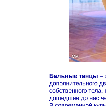
Бальные танцы
– 
дополнительного д
собственного тела, 
дошедшее до нас че
В современной куль