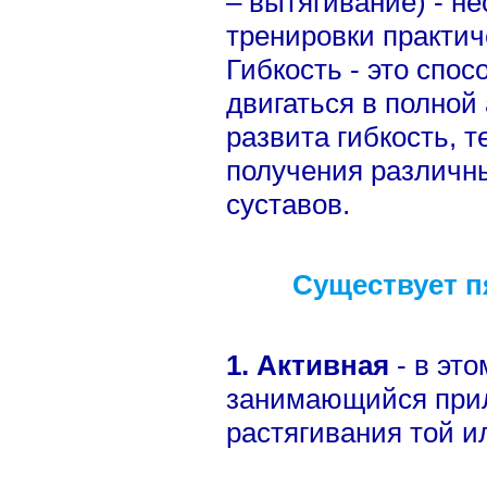
– вытягивание) - н
тренировки практич
Гибкость - это спос
двигаться в полной
развита гибкость, 
получения различн
суставов.
Существует п
1. Активная
- в эт
занимающийся прил
растягивания той и