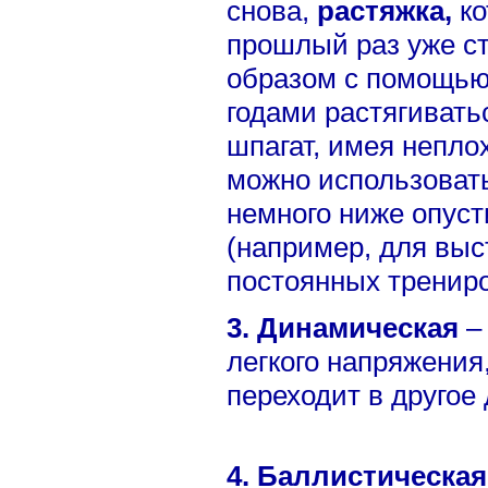
снова,
растяжка,
ко
прошлый раз уже ст
образом с помощью
годами растягиватьс
шпагат, имея непл
можно использовать
немного ниже опуст
(например, для выст
постоянных трениро
3. Динамическая
–
легкого напряжения
переходит в другое
4. Баллистическа