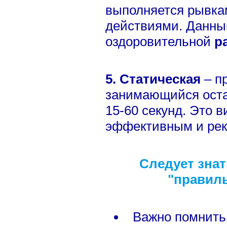
выполняется рывка
действиями. Данны
оздоровительной
р
5. Статическая
– п
занимающийся остае
15-60 секунд. Это 
эффективным и ре
Следует знат
"правиль
Важно помнить