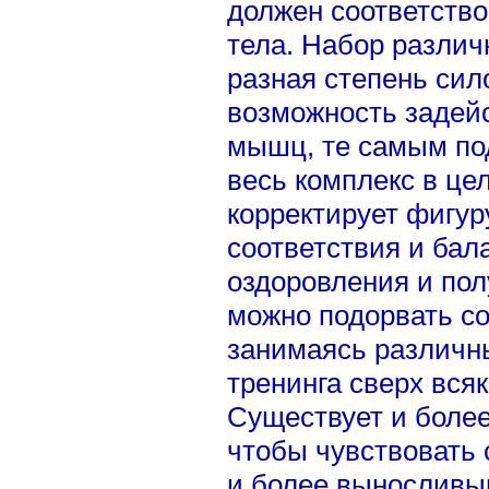
должен соответство
тела. Набор различ
разная степень сил
возможность задей
мышц, те самым под
весь комплекс в це
корректирует фигуру
соответствия и бал
оздоровления и по
можно подорвать со
занимаясь различ
тренинга сверх вся
Существует и более
чтобы чувствовать
и более выносливым