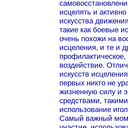
самовосстановлени
исцелять и активно
искусства движения
такие как боевые ис
очень похожи на во
исцеления, и те и д
профилактическое, 
воздействие. Отлич
искусств исцеления 
первых никто не у
жизненную силу и 
средствами, такими
использование игол
Самый важный моме
участие, использо