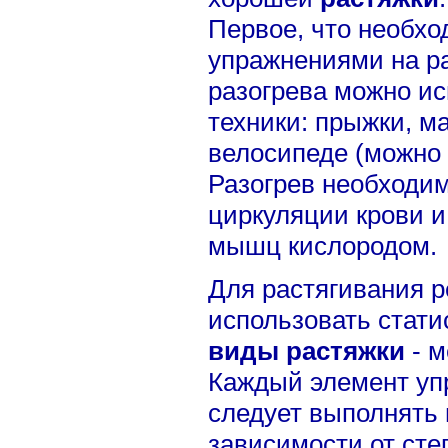
Первое, что необхо
упражнениями на ра
разогрева можно и
техники: прыжки, ма
велосипеде (можно 
Разогрев необходи
циркуляции крови 
мышц кислородом.
Для растягивания 
использовать стати
виды растяжки
- м
Каждый элемент уп
следует выполнять 
зависимости от сте