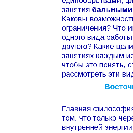
единоборствами, фи
занятия
бальными
Каковы возможности
ограничения? Что и
одного вида работы 
другого? Какие цел
занятиях каждым из
чтобы это понять, 
рассмотреть эти ви
Восточ
Главная философия 
том, что только че
внутренней энергии