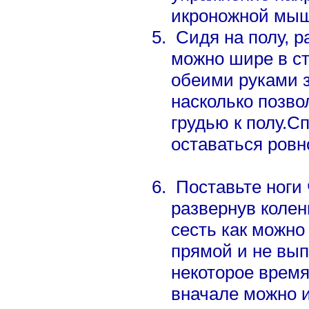
икроножной мы
Сидя на полу, р
можно шире в с
обеими руками з
насколько позво
грудью к полу.С
оставаться ровн
Поставьте ноги 
развернув колен
сесть как можно
прямой и не вып
некоторое время
вначале можно и