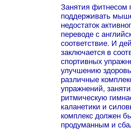
Занятия фитнесом 
поддерживать мыше
недостаток активног
переводе с английс
соответствие. И де
заключается в соот
спортивных упражне
улучшению здоровья
различные комплек
упражнений, заняти
ритмическую гимна
каланетики и силов
комплекс должен б
продуманным и сба