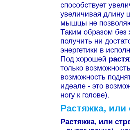
способствует увели
увеличивая длину ш
мышцы не позволяю
Таким образом без
получить ни достат
энергетики в испол
Под хорошей
раст
только возможность 
возможность поднят
идеале - это возмо
ногу к голове).
Растяжка, или
Растяжка, или стр