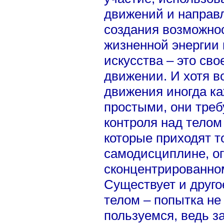
движений и направ
создания возможнос
жизненной энергии 
искусства – это св
движении. И хотя в
движения иногда ка
простыми, они тре
контроля над телом
которые приходят т
самодисциплине, о
сконцентрированно
Существует и друго
телом – попытка не
пользуемся, ведь з