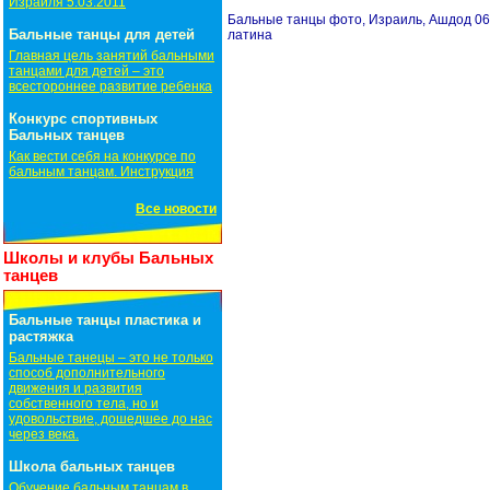
Израиля 5.03.2011
Бальные танцы фото, Израиль, Ашдод 06.
Бальные танцы для детей
латина
Главная цель занятий бальными
танцами для детей – это
всестороннее развитие ребенка
Конкурс спортивных
Бальных танцев
Как вести себя на конкурсе по
бальным танцам. Инструкция
Все новости
Школы и клубы Бальных
танцев
Бальные танцы пластика и
растяжка
Бальные танецы – это не только
способ дополнительного
движения и развития
собственного тела, но и
удовольствие, дошедшее до нас
через века.
Школа бальных танцев
Обучение бальным танцам в