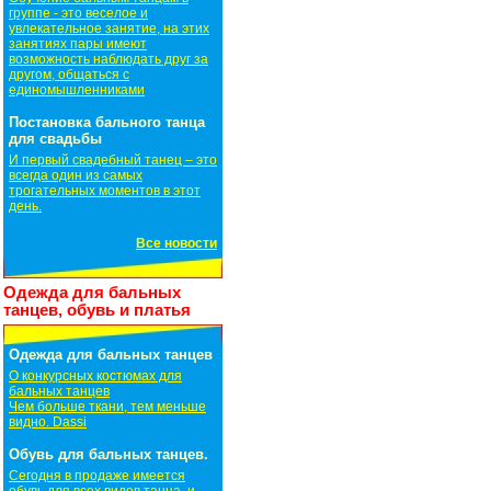
группе - это веселое и
увлекательное занятие, на этих
занятиях пары имеют
возможность наблюдать друг за
другом, общаться с
единомышленниками
Постановка бального танца
для свадьбы
И первый свадебный танец – это
всегда один из самых
трогательных моментов в этот
день.
Все новости
Одежда для бальных
танцев, обувь и платья
Одежда для бальных танцев
О конкурсных костюмах для
бальных танцев
Чем больше ткани, тем меньше
видно. Dassi
Обувь для бальных танцев.
Сегодня в продаже имеется