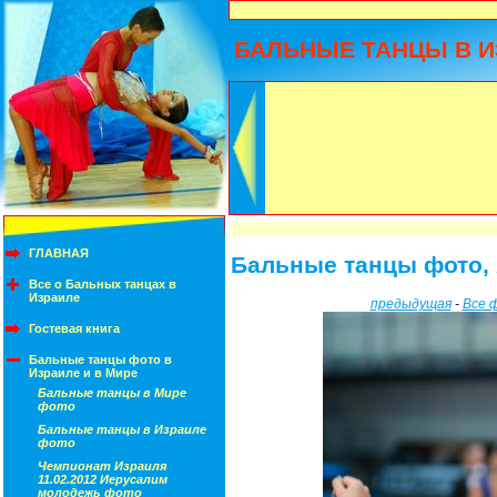
БАЛЬНЫЕ ТАНЦЫ В И
ГЛАВНАЯ
Бальные танцы фото, 
Все о Бальных танцах в
Израиле
предыдущая
-
Все 
Гостевая книга
Бальные танцы фото в
Израиле и в Мире
Бальные танцы в Мире
фото
Бальные танцы в Израиле
фото
Чемпионат Израиля
11.02.2012 Иерусалим
молодежь фото